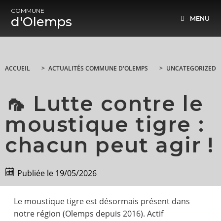
COMMUNE
d'Olemps
MENU
ACCUEIL
>
ACTUALITÉS COMMUNE D'OLEMPS
>
UNCATEGORIZED
🦟 Lutte contre le
moustique tigre :
chacun peut agir !
Publiée le
19/05/2026
Le moustique tigre est désormais présent dans
notre région (Olemps depuis 2016). Actif