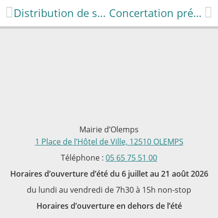
Distribution de sacs poubelles
Concertation préalable au projet d’aménagement d’une liaison routière entre la RN88 et le RD 911 (entre Flavin et Le Lachet).
Mairie d’Olemps
1 Place de l’Hôtel de Ville, 12510 OLEMPS
Téléphone :
05 65 75 51 00
Horaires d’ouverture d’été du 6 juillet au 21 août 2026
du lundi au vendredi de 7h30 à 15h non-stop
Horaires d’ouverture en dehors de l’été