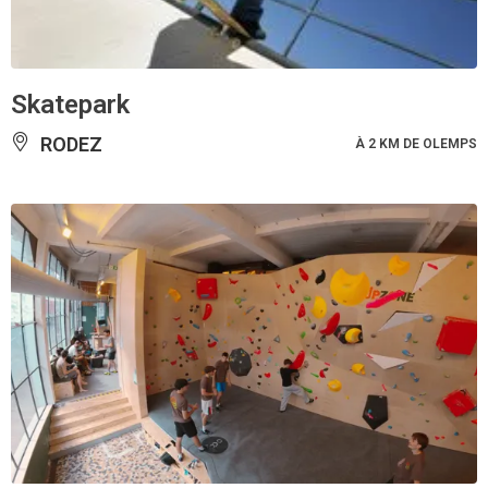
Skatepark
RODEZ
À 2 KM DE OLEMPS