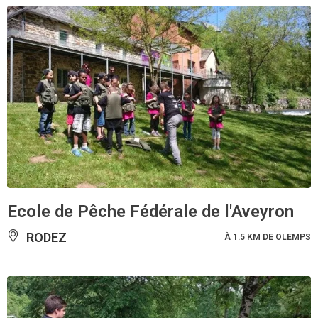
Ecole de Pêche Fédérale de l'Aveyron
RODEZ
À 1.5 KM DE OLEMPS