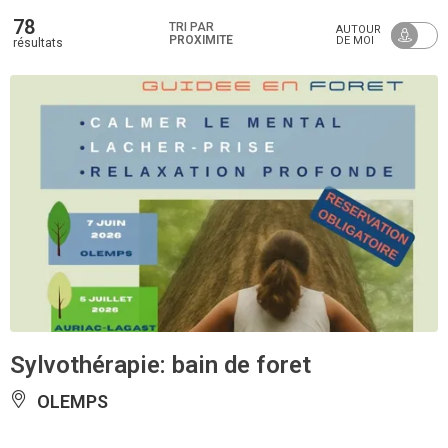
78
TRI PAR
AUTOUR
PROXIMITÉ
DE MOI
résultats
Sylvothérapie: bain de foret
OLEMPS