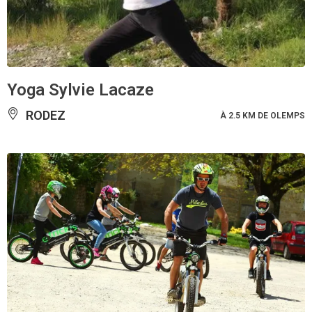
Yoga Sylvie Lacaze
RODEZ
À 2.5 KM DE OLEMPS