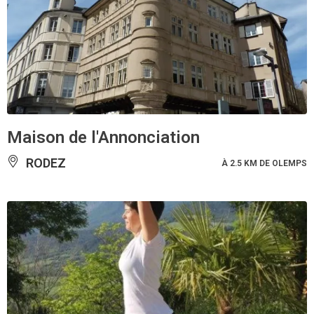
Maison de l'Annonciation
RODEZ
À 2.5 KM DE OLEMPS