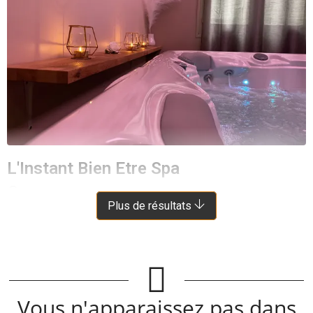
L'Instant Bien Etre Spa
RODEZ
À 3 KM DE OLEMPS
Plus de résultats
Vous n'apparaissez pas dans