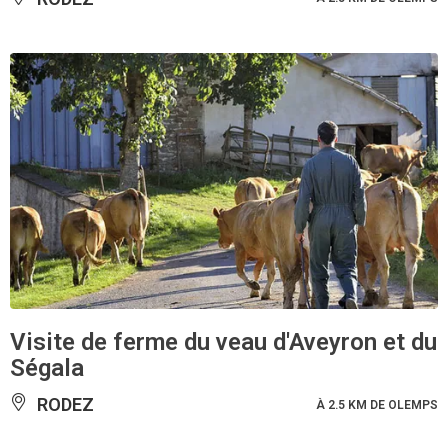
Visite de ferme du veau d'Aveyron et du
Ségala
RODEZ
À 2.5 KM DE OLEMPS