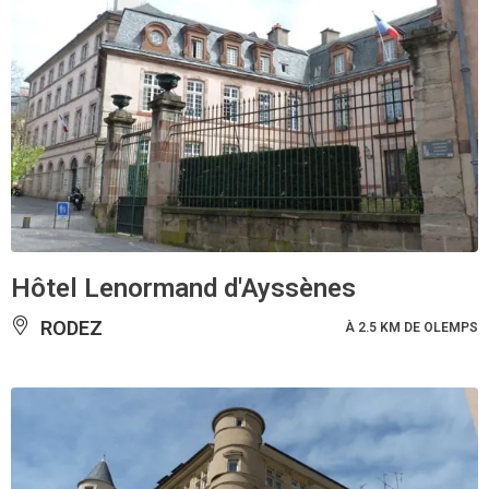
Hôtel Lenormand d'Ayssènes
RODEZ
À 2.5 KM DE OLEMPS