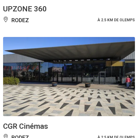
UPZONE 360
RODEZ
À 2.5 KM DE OLEMPS
CGR Cinémas
RODEZ
À 2.5 KM DE OLEMPS