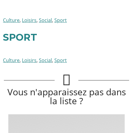
Culture
,
Loisirs
,
Social
,
Sport
SPORT
Culture
,
Loisirs
,
Social
,
Sport
Vous n'apparaissez pas dans
la liste ?