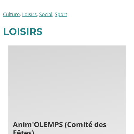
Culture
,
Loisirs
,
Social
,
Sport
LOISIRS
Anim'OLEMPS (Comité des
Fêtes)