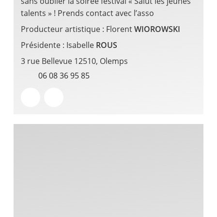
sans oublier la soirée festival « Salut les jeunes
talents » ! Prends contact avec l’asso
Producteur artistique : Florent
WIOROWSKI
Présidente : Isabelle
ROUS
3 rue Bellevue 12510, Olemps
06 08 36 95 85