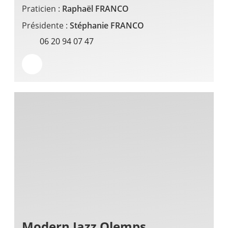
Praticien :
Raphaël FRANCO
Présidente :
Stéphanie FRANCO
06 20 94 07 47
Modern Jazz Olemps