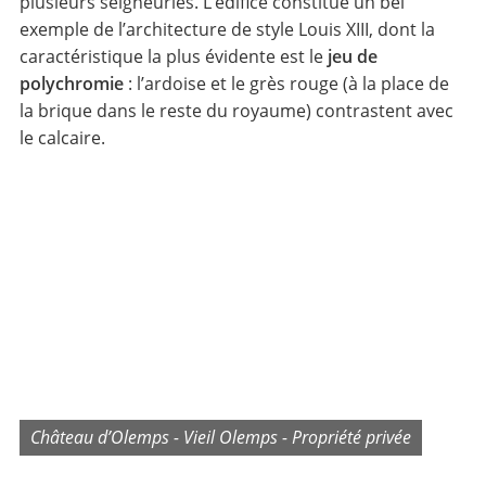
plusieurs seigneuries. L’édifice constitue un bel
exemple de l’architecture de style Louis XIII, dont la
caractéristique la plus évidente est le
jeu de
polychromie
: l’ardoise et le grès rouge (à la place de
la brique dans le reste du royaume) contrastent avec
le calcaire.
Château d’Olemps - Vieil Olemps - Propriété privée