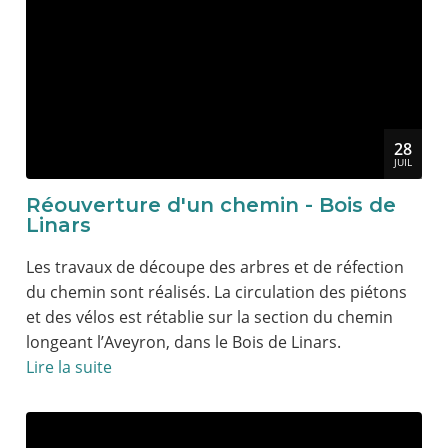
28
JUIL
Réouverture d'un chemin - Bois de
Linars
Les travaux de découpe des arbres et de réfection
du chemin sont réalisés. La circulation des piétons
et des vélos est rétablie sur la section du chemin
longeant l’Aveyron, dans le Bois de Linars.
Lire la suite