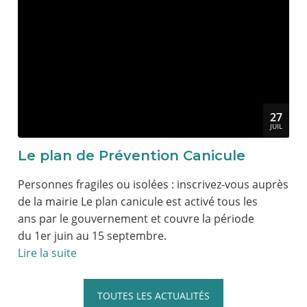
27
JUIL
Le plan de Prévention Canicule
Personnes fragiles ou isolées : inscrivez-vous auprès
de la mairie Le plan canicule est activé tous les
ans par le gouvernement et couvre la période
du 1er juin au 15 septembre.
Lire la suite
TOUTES LES ACTUALITÉS