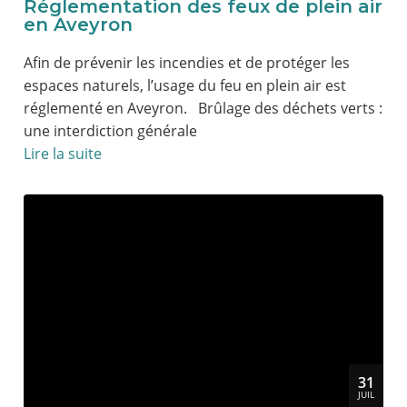
Réglementation des feux de plein air
en Aveyron
Afin de prévenir les incendies et de protéger les
espaces naturels, l’usage du feu en plein air est
réglementé en Aveyron. Brûlage des déchets verts :
une interdiction générale
Lire la suite
31
JUIL