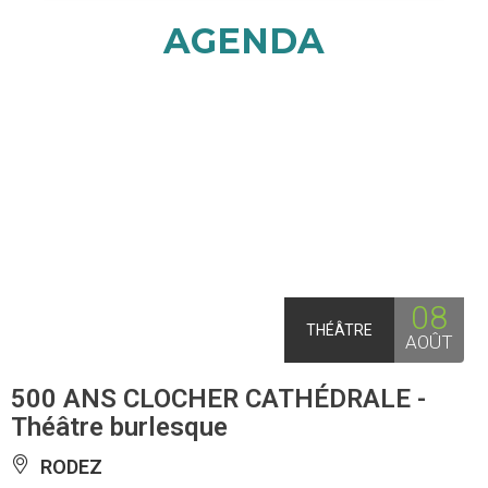
AGENDA
08
THÉÂTRE
AOÛT
500 ANS CLOCHER CATHÉDRALE -
Théâtre burlesque
RODEZ