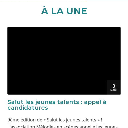
À LA UNE
3
AOÛT
Salut les jeunes talents : appel à
candidatures
9ème édition de « Salut les jeunes talents » !
L’association Mélodies en scènes appelle les jeunes