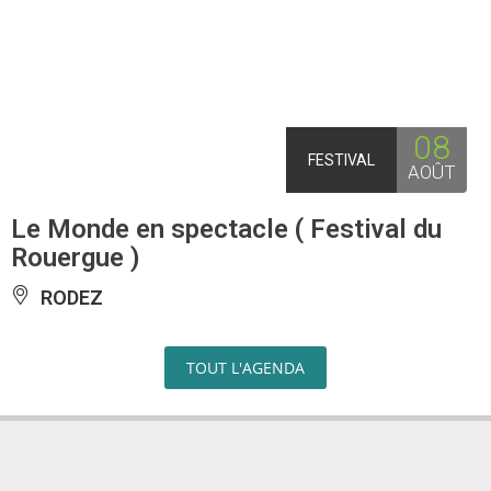
08
FESTIVAL
AOÛT
Le Monde en spectacle ( Festival du
Rouergue )
RODEZ
TOUT L'AGENDA