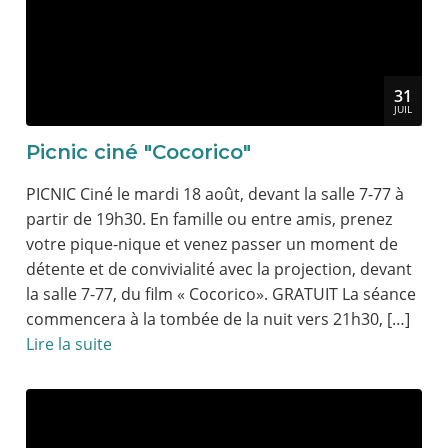
31
JUIL
Picnic ciné "Cocorico"
PICNIC Ciné le mardi 18 août, devant la salle 7-77 à
partir de 19h30. En famille ou entre amis, prenez
votre pique-nique et venez passer un moment de
détente et de convivialité avec la projection, devant
la salle 7-77, du film « Cocorico». GRATUIT La séance
commencera à la tombée de la nuit vers 21h30, […]
Lire la suite