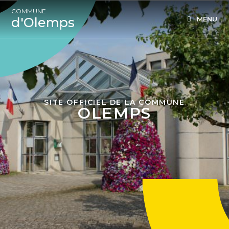
COMMUNE
d'Olemps
MENU
SITE OFFICIEL DE LA COMMUNE
OLEMPS