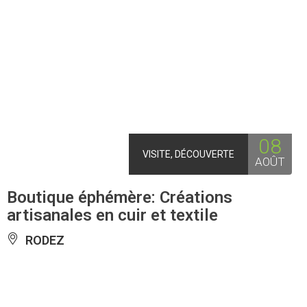
08
VISITE, DÉCOUVERTE
AOÛT
Boutique éphémère: Créations
artisanales en cuir et textile
RODEZ