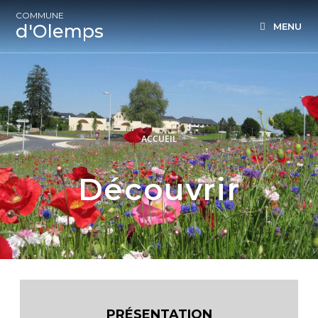
COMMUNE
d'Olemps
MENU
ACCUEIL
Découvrir
PRÉSENTATION