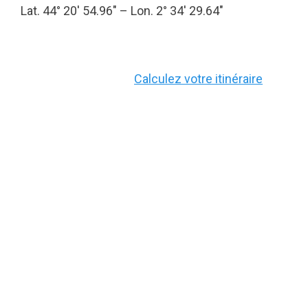
Lat. 44° 20′ 54.96″ – Lon. 2° 34′ 29.64″
Calculez votre itinéraire