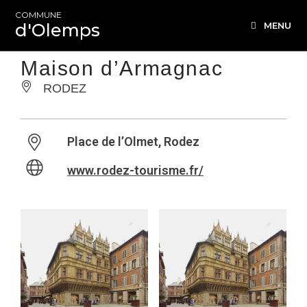
COMMUNE
d'Olemps
MENU
Maison d’Armagnac
RODEZ
Place de l’Olmet, Rodez
www.rodez-tourisme.fr/