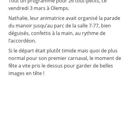
Tout un programme pour 26 tout-petits, ce
vendredi 3 mars à Olemps.
Nathalie, leur animatrice avait organisé la parade
du manoir jusqu’au parc de la salle 7-77, bien
déguisés, confettis à la main, au rythme de
l’accordéon.
Si le départ était plutôt timide mais quoi de plus
normal pour son premier carnaval, le moment de
fête a vite pris le dessus pour garder de belles
images en tête !