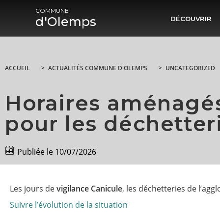
COMMUNE
d'Olemps
DÉCOUVRIR
ACCUEIL
>
ACTUALITÉS COMMUNE D'OLEMPS
>
UNCATEGORIZED
Horaires aménagés
pour les déchetter
Publiée le
10/07/2026
Les jours de
vigilance Canicule
, les déchetteries de l’ag
Suivre l’évolution de la situation