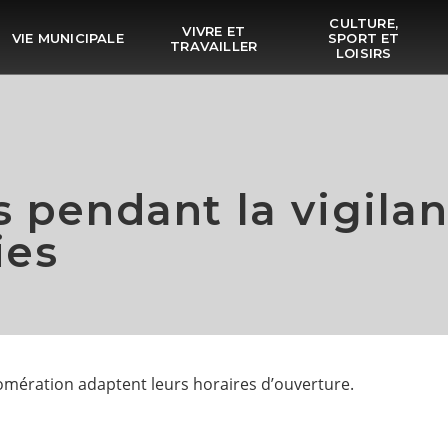
CULTURE,
VIVRE ET
VIE MUNICIPALE
SPORT ET
TRAVAILLER
LOISIRS
 pendant la vigilan
ies
glomération adaptent leurs horaires d’ouverture.