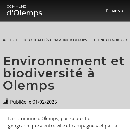
COMMUNE
d'Olemps
MENU
ACCUEIL
>
ACTUALITÉS COMMUNE D'OLEMPS
>
UNCATEGORIZED
Environnement et
biodiversité à
Olemps
Publiée le
01/02/2025
La commune d’Olemps, par sa position
géographique « entre ville et campagne » et par la