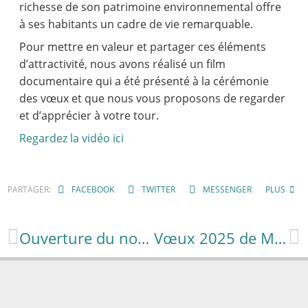
richesse de son patrimoine environnemental offre
à ses habitants un cadre de vie remarquable.
Pour mettre en valeur et partager ces éléments
d’attractivité, nous avons réalisé un film
documentaire qui a été présenté à la cérémonie
des vœux et que nous vous proposons de regarder
et d’apprécier à votre tour.
Regardez la vidéo ici
PARTAGER:
FACEBOOK
TWITTER
MESSENGER
PLUS
Ouverture du nouveau stade synthétique de La Garrigue à l’AS Olemps football
Vœux 2025 de Mme le maire Sylvie Lopez