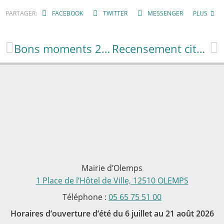
PARTAGER:
FACEBOOK
TWITTER
MESSENGER
PLUS
Bons moments 2025 passés ensemble
Recensement citoyen dès mes 16 ans
Mairie d’Olemps
1 Place de l’Hôtel de Ville, 12510 OLEMPS
Téléphone :
05 65 75 51 00
Horaires d’ouverture d’été du 6 juillet au 21 août 2026