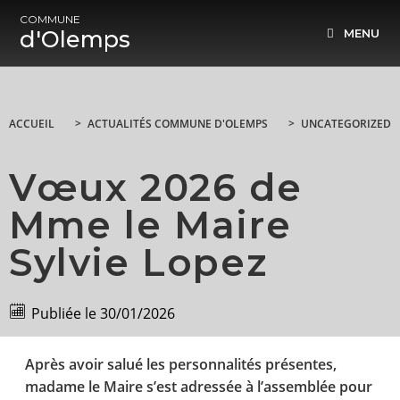
COMMUNE
d'Olemps
MENU
ACCUEIL
>
ACTUALITÉS COMMUNE D'OLEMPS
>
UNCATEGORIZED
Vœux 2026 de
Mme le Maire
Sylvie Lopez
Publiée le
30/01/2026
Après avoir salué les personnalités présentes,
madame le Maire s’est adressée à l’assemblée pour