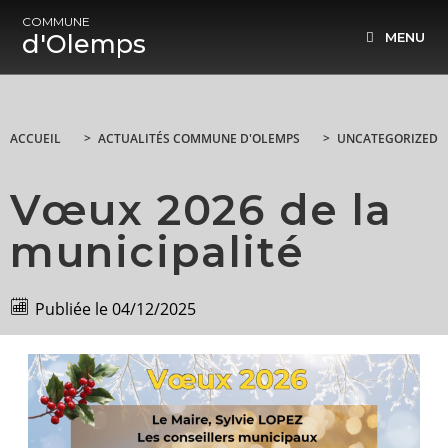
COMMUNE
d'Olemps
MENU
ACCUEIL
>
ACTUALITÉS COMMUNE D'OLEMPS
>
UNCATEGORIZED
Vœux 2026 de la
municipalité
Publiée le
04/12/2025