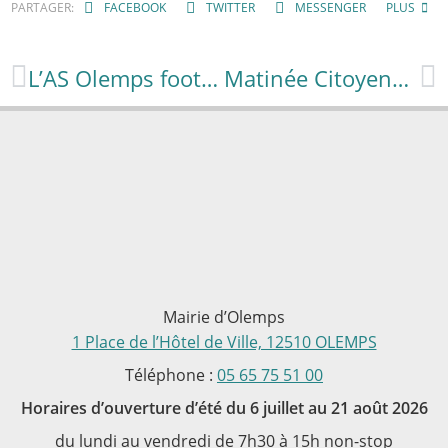
PARTAGER:
FACEBOOK
TWITTER
MESSENGER
PLUS
L’AS Olemps football qualifiée en finale de la Coupe d’Aveyron
Matinée Citoyenne le samedi 11 juin 2022 de 9h à 12h30 rendez-vous devant la mairie.
Mairie d’Olemps
1 Place de l’Hôtel de Ville, 12510 OLEMPS
Téléphone :
05 65 75 51 00
Horaires d’ouverture d’été du 6 juillet au 21 août 2026
du lundi au vendredi de 7h30 à 15h non-stop